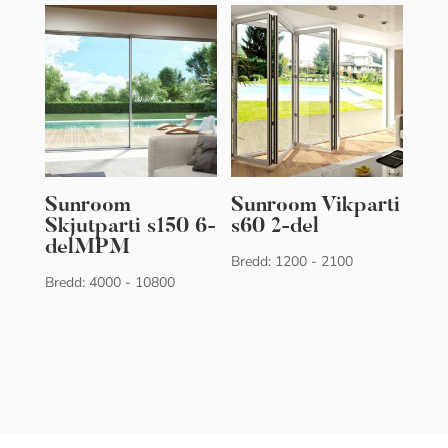
Sunroom
Sunroom Vikparti
Skjutparti s150 6-
s60 2-del
delMPM
Bredd: 1200 - 2100
Bredd: 4000 - 10800