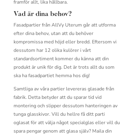
framför allt, lika hållbara.
Vad är dina behov?
Fasadpartier från AllVy Uterum går att utforma
efter dina behov, utan att du behöver
kompromissa med höjd eller bredd. Eftersom vi
dessutom har 12 olika kulörer i vårt
standardsortiment kommer du känna att din
produkt är unik för dig. Det är trots allt du som
ska ha fasadpartiet hemma hos dig!
Samtliga av våra partier levereras glasade från
fabrik. Detta betyder att du sparar tid vid
montering och slipper dessutom hanteringen av
tunga glasskivor. Vill du hellre få ditt parti
oglasat för att välja något specialglas eller vill du
spara pengar genom att glasa själv? Maila din