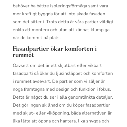
behöver ha bättre isoleringsförmåga samt vara
mer kraftigt byggda för att inte skada fasaden
som det sitter i. Trots detta är våra partier väldigt
enkla att montera och utan att kännas klumpiga
när de kommit på plats.
Fasadpartier ökar komforten i
rummet
Oavsett om det är ett skjutbart eller vikbart
fasadparti så ökar du ljusinsläppet och komforten
i rummet avsevärt. De partier som vi säljer är
noga framtagna med design och funktion i fokus.
Detta är något du ser i alla genomtänkta detaljer.
Det gör ingen skillnad om du köper fasadpartier
med skjut- eller viköppning, båda alternativen är
lika lätta att öppna och hantera, lika snygga och