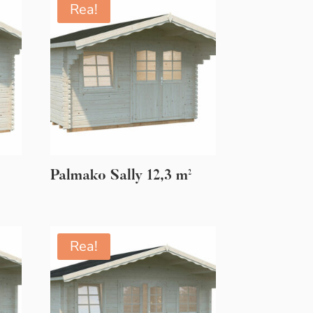
Rea!
Palmako Sally 12,3 m²
Rea!