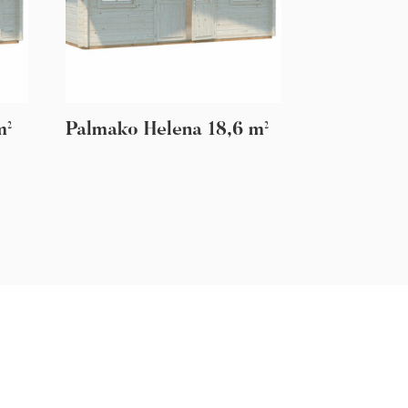
m²
Palmako Helena 18,6 m²