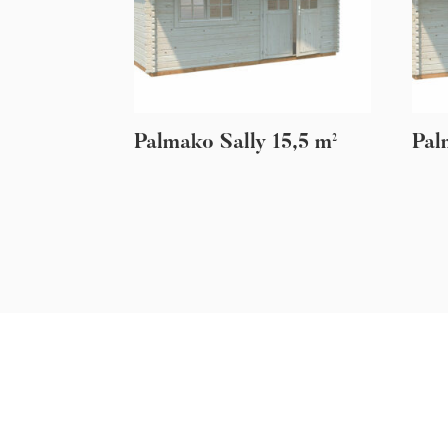
Palmako Sally 15,5 m²
Pal