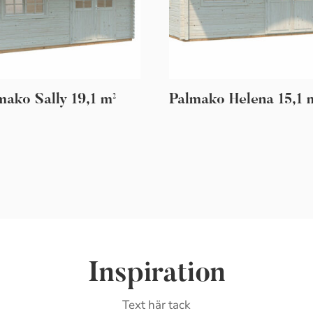
mako Sally 19,1 m²
Palmako Helena 15,1 
Inspiration
Text här tack