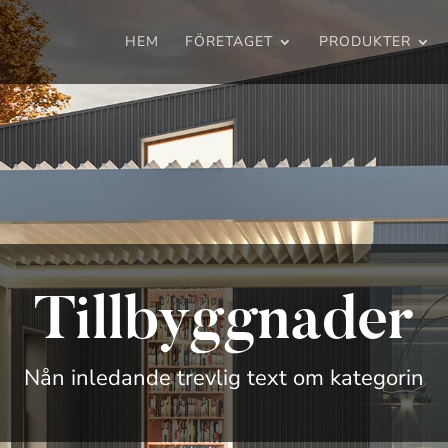
HEM
FÖRETAGET
PRODUKTER
Tillbyggnader
Nån inledande trevlig text om kategorin