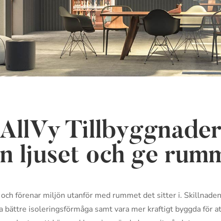
AllVy Tillbyggnade
in ljuset och ge ru
 och förenar miljön utanför med rummet det sitter i. Skillnade
ha bättre isoleringsförmåga samt vara mer kraftigt byggda för at