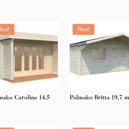
Rea!
Rea!
mako Caroline 14,5
Palmako Britta 19,7 m