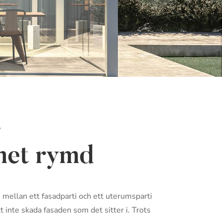
r
mmet rymd
n mellan ett fasadparti och ett uterumsparti
t inte skada fasaden som det sitter i. Trots