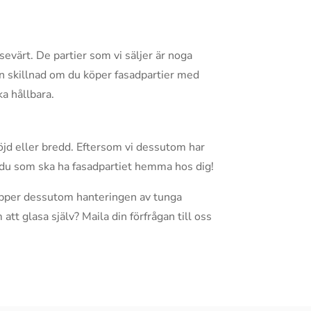
sevärt. De partier som vi säljer är noga
en skillnad om du köper fasadpartier med
ka hållbara.
jd eller bredd. Eftersom vi dessutom har
lt du som ska ha fasadpartiet hemma hos dig!
slipper dessutom hanteringen av tunga
 att glasa själv? Maila din förfrågan till oss