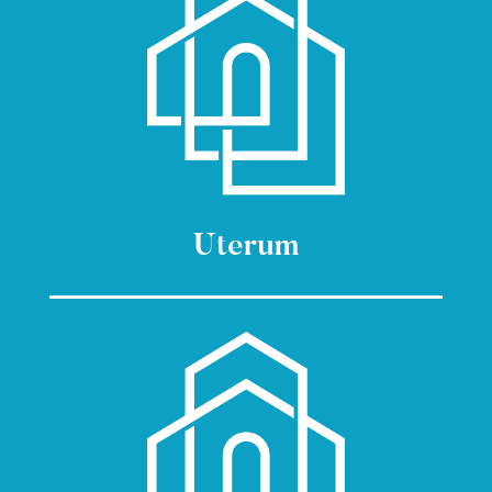
Uterum