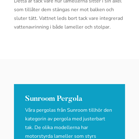
Detta är tack vare hur lamellerna sitter i sin axel
som tillåter dem stängas ner mot balken och
sluter tätt. Vattnet leds bort tack vare integrerad
vattenavrinning i både lameller och stolpar.
Sunroom Pergola
Våra pergolas från Sunroom tillhör den
kategorin av pergola med justerbart
tak. De olika modellerna har
motorstyrda lameller som styrs