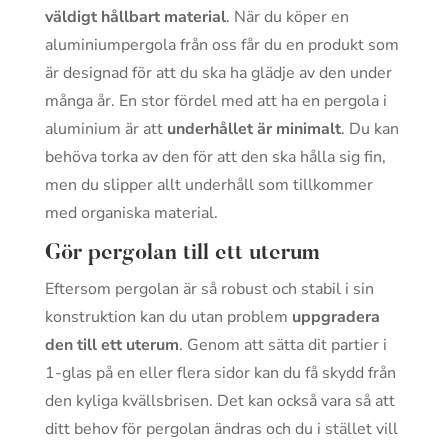
väldigt hållbart material
. När du köper en
aluminiumpergola från oss får du en produkt som
är designad för att du ska ha glädje av den under
många år. En stor fördel med att ha en pergola i
aluminium är att
underhållet är minimalt
. Du kan
behöva torka av den för att den ska hålla sig fin,
men du slipper allt underhåll som tillkommer
med organiska material.
Gör pergolan till ett uterum
Eftersom pergolan är så robust och stabil i sin
konstruktion kan du utan problem
uppgradera
den till ett uterum
. Genom att sätta dit partier i
1-glas på en eller flera sidor kan du få skydd från
den kyliga kvällsbrisen. Det kan också vara så att
ditt behov för pergolan ändras och du i stället vill