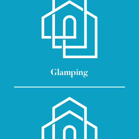
Glamping