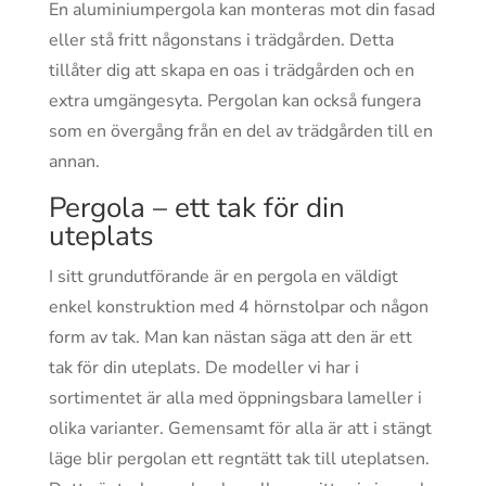
En aluminiumpergola kan monteras mot din fasad
eller stå fritt någonstans i trädgården. Detta
tillåter dig att skapa en oas i trädgården och en
extra umgängesyta. Pergolan kan också fungera
som en övergång från en del av trädgården till en
annan.
Pergola – ett tak för din
uteplats
I sitt grundutförande är en pergola en väldigt
enkel konstruktion med 4 hörnstolpar och någon
form av tak. Man kan nästan säga att den är ett
tak för din uteplats. De modeller vi har i
sortimentet är alla med öppningsbara lameller i
olika varianter. Gemensamt för alla är att i stängt
läge blir pergolan ett regntätt tak till uteplatsen.