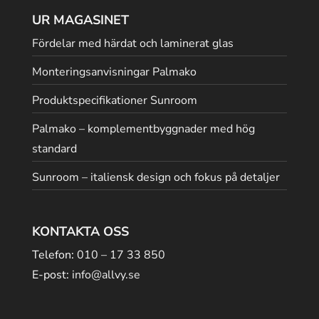
UR MAGASINET
Fördelar med härdat och laminerat glas
Monteringsanvisningar Palmako
Produktspecifikationer Sunroom
Palmako – komplementbyggnader med hög
standard
Sunroom – italiensk design och fokus på detaljer
KONTAKTA OSS
Telefon:
010 – 17 33 850
E-post:
info@allvy.se