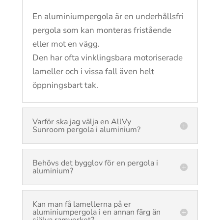
En aluminiumpergola är en underhållsfri
pergola som kan monteras fristående
eller mot en vägg.
Den har ofta vinklingsbara motoriserade
lameller och i vissa fall även helt
öppningsbart tak.
Varför ska jag välja en AllVy
Sunroom pergola i aluminium?
Behövs det bygglov för en pergola i
aluminium?
Kan man få lamellerna på er
aluminiumpergola i en annan färg än
själva ramverket?