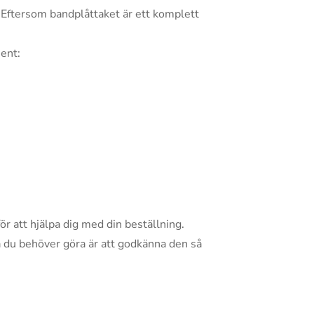
 Eftersom bandplåttaket är ett komplett
ment:
ör att hjälpa dig med din beställning.
a du behöver göra är att godkänna den så