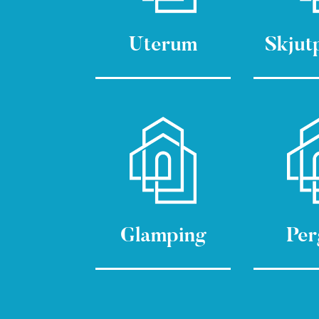
Uterum
Skjut
Glamping
Per