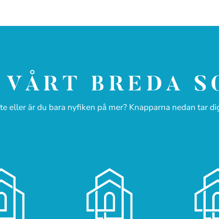
 VÅRT BREDA 
te eller är du bara nyfiken på mer? Knapparna nedan tar dig