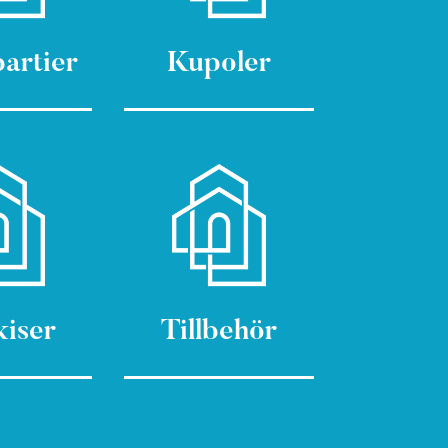
artier
Kupoler
iser
Tillbehör