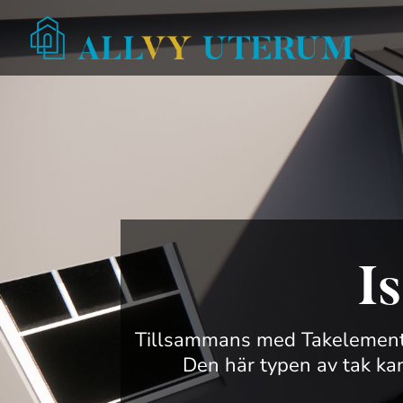
I
Tillsammans med Takelement.se
Den här typen av tak k