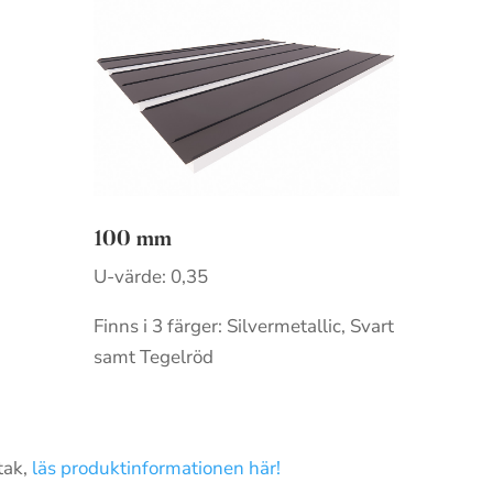
100 mm
U-värde: 0,35
Finns i 3 färger: Silvermetallic, Svart
samt Tegelröd
tak,
läs produktinformationen här!