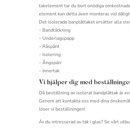
takelement tar du bort onödiga omkostnader
element kan detta även monteras vid dåligt 
Det isolerade banplåttaket ersätter alla st
– Bandtäckning
– Underlagspapp
– Råspånt
– Isolering
– Ångspärr
– Innertak
Vi hjälper dig med beställninge
Då beställning av isolerat bandplåttak är en
Genom att kontakta oss med dina önskemål oc
löser vi beställningen!
Är du intresserad av tak i glas? Se vårt utb