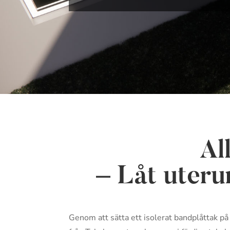
Al
– Låt uter
Genom att sätta ett isolerat bandplåttak p