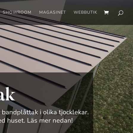
SHOWROOM
MAGASINET
WEBBUTIK
ak
andplåttak i olika tjocklekar.
d huset. Läs mer nedan!