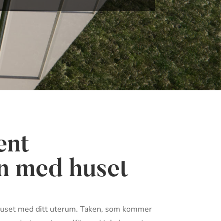
ent
n med huset
n huset med ditt uterum. Taken, som kommer