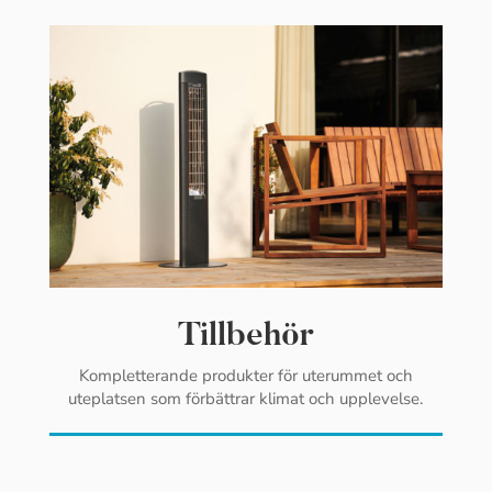
Tillbehör
Kompletterande produkter för uterummet och
uteplatsen som förbättrar klimat och upplevelse.