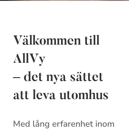
Välkommen till
AllVy
– det nya sättet
att leva utomhus
Med lång erfarenhet inom