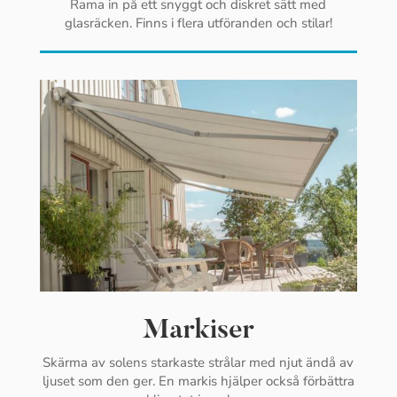
Rama in på ett snyggt och diskret sätt med
glasräcken. Finns i flera utföranden och stilar!
Markiser
Skärma av solens starkaste strålar med njut ändå av
ljuset som den ger. En markis hjälper också förbättra