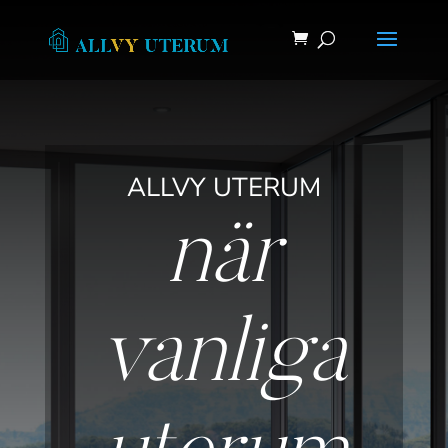
ALLVY UTERUM
när
vanliga