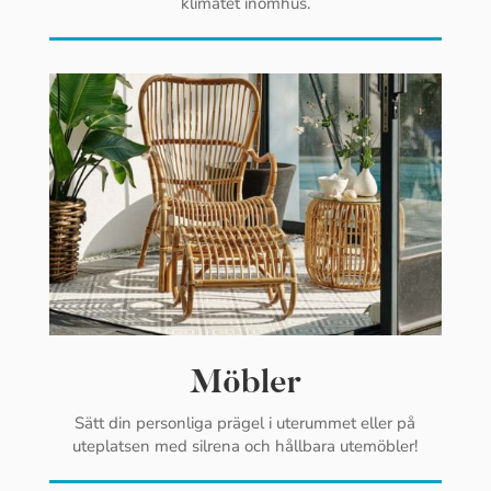
klimatet inomhus.
Möbler
Sätt din personliga prägel i uterummet eller på
uteplatsen med silrena och hållbara utemöbler!