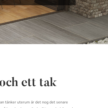
och ett tak
r man tänker uterum är det nog det senare