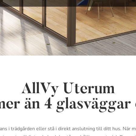
AllVy Uterum
er än 4 glasväggar 
ns i trädgården eller stå i direkt anslutning till ditt hus. Nä