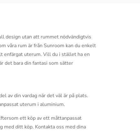
lfull design utan att rummet nödvändigtvis
ersom våra rum är från Sunroom kan du enkelt
 enfärgat uterum. Vill du i stället ha en
är det bara din fantasi som sätter
el av din vardag när det väl är på plats.
ttanpassat uterum i aluminium.
 Eftersom ett köp av ett måttanpassat
ygg med ditt köp. Kontakta oss med dina