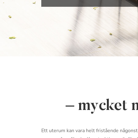
– mycket m
Ett uterum kan vara helt fristående någonsta