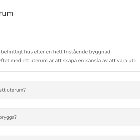
erum
 befintligt hus eller en helt fristående byggnad.
ftet med ett uterum är att skapa en känsla av att vara ute.
ett uterum?
brygga?