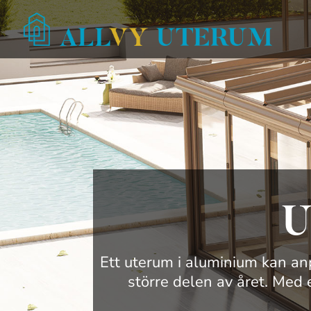
U
Ett uterum i aluminium kan an
större delen av året. Med 