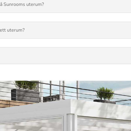
 på Sunrooms uterum?
 ett uterum?