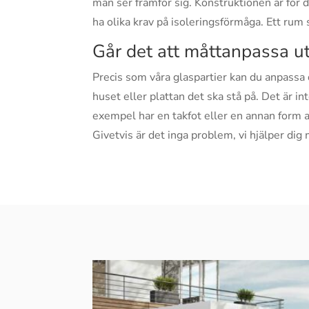
man ser framför sig. Konstruktionen är för 
ha olika krav på isoleringsförmåga. Ett ru
Går det att måttanpassa 
Precis som våra glaspartier kan du anpassa
huset eller plattan det ska stå på. Det är 
exempel har en takfot eller en annan form av
Givetvis är det inga problem, vi hjälper di