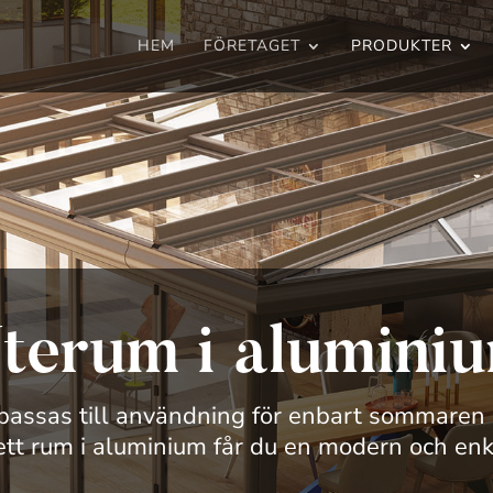
HEM
FÖRETAGET
PRODUKTER
terum i alumini
passas till användning för enbart sommaren el
ett rum i aluminium får du en modern och enk