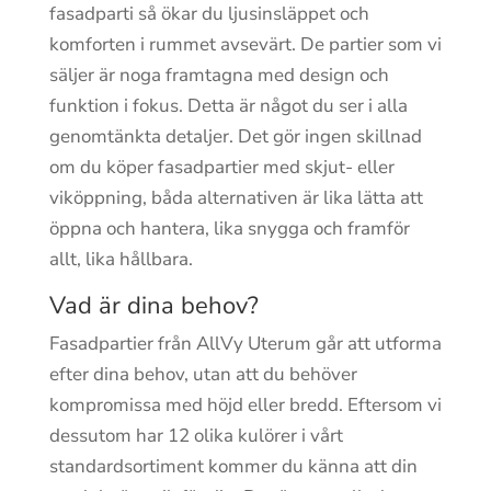
fasadparti så ökar du ljusinsläppet och
komforten i rummet avsevärt. De partier som vi
säljer är noga framtagna med design och
funktion i fokus. Detta är något du ser i alla
genomtänkta detaljer. Det gör ingen skillnad
om du köper fasadpartier med skjut- eller
viköppning, båda alternativen är lika lätta att
öppna och hantera, lika snygga och framför
allt, lika hållbara.
Vad är dina behov?
Fasadpartier från AllVy Uterum går att utforma
efter dina behov, utan att du behöver
kompromissa med höjd eller bredd. Eftersom vi
dessutom har 12 olika kulörer i vårt
standardsortiment kommer du känna att din