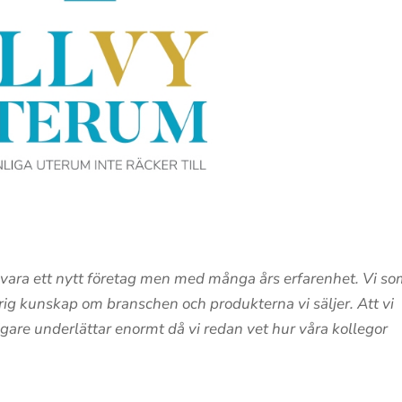
ara ett nytt företag men med många års erfarenhet. Vi s
årig kunskap om branschen och produkterna vi säljer. Att vi
gare underlättar enormt då vi redan vet hur våra kollegor