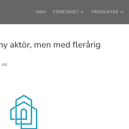
HEM
FÖRETAGET
PRODUKTER
y aktör, men med flerårig
m AB