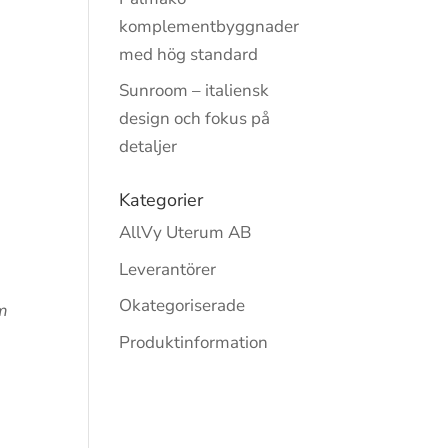
komplementbyggnader
med hög standard
Sunroom – italiensk
design och fokus på
detaljer
Kategorier
AllVy Uterum AB
Leverantörer
Okategoriserade
om
Produktinformation