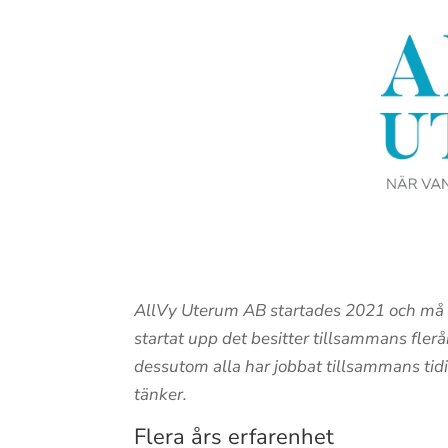
AllVy Uterum AB startades 2021 och må v
startat upp det besitter tillsammans fler
dessutom alla har jobbat tillsammans tidi
tänker.
Flera års erfarenhet