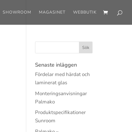
SHOWROOM
MAGASINET
WEBBUTIK
Senaste inläggen
Fördelar med härdat och
laminerat glas
Monteringsanvisningar
Palmako
Produktspecifikationer
Sunroom
Palmako –