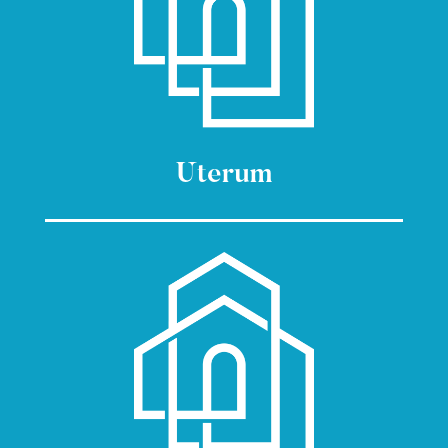
Uterum