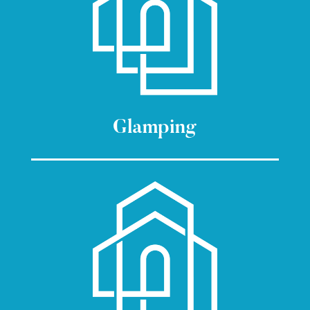
Glamping