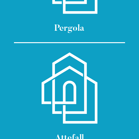
Pergola
Attefall