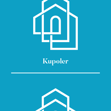
Kupoler