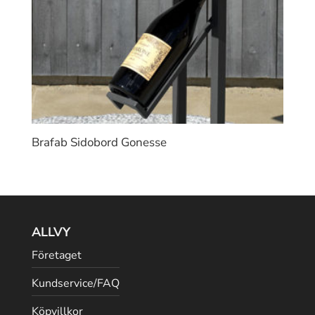
Brafab Sidobord Gonesse
ALLVY
Företaget
Kundservice/FAQ
Köpvillkor