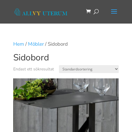
Hem
/
Möbler
/ Sidobord
Sidobord
Endast ett sökresultat