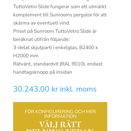
TuttoVetro Slide fungerar som ett utmärkt
komplement till Sunrooms pergolor för att
skärma av eventuell vind.
Priset på Sunroom TuttoVetro Slide är
beräknat utifrån följande:
3-delat skjutparti i enkelglas, B2400 x
H2000 mm
Rätvänt, standardvit (RAL 9010), endast
handtagsknopp på insidan
30.243,00
kr
inkl. moms
FÖR KONFIGURERING OCH MER
INFORMATION
VÄLJ RÄTT