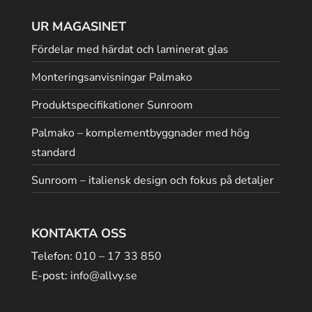
UR MAGASINET
Fördelar med härdat och laminerat glas
Monteringsanvisningar Palmako
Produktspecifikationer Sunroom
Palmako – komplementbyggnader med hög
standard
Sunroom – italiensk design och fokus på detaljer
KONTAKTA OSS
Telefon:
010 – 17 33 850
E-post:
info@allvy.se