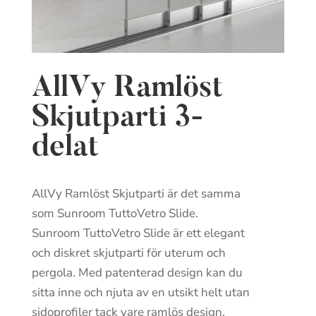
AllVy Ramlöst
Skjutparti 3-
delat
AllVy Ramlöst Skjutparti är det samma
som Sunroom TuttoVetro Slide.
Sunroom TuttoVetro Slide är ett elegant
och diskret skjutparti för uterum och
pergola. Med patenterad design kan du
sitta inne och njuta av en utsikt helt utan
sidoprofiler tack vare ramlös design.