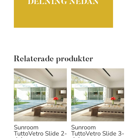
DELNING NEDAN
Relaterade produkter
Sunroom
Sunroom
TuttoVetro Slide 2-
TuttoVetro Slide 3-