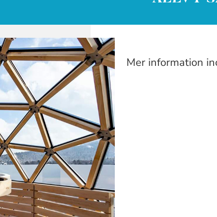
Mer information i