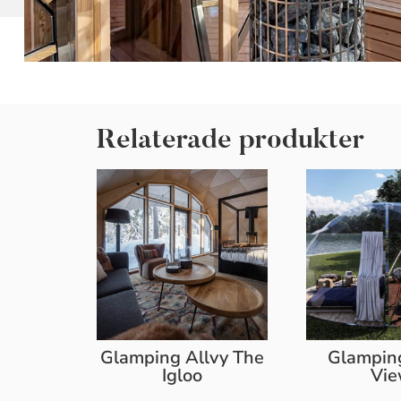
Relaterade produkter
Glamping Allvy The
Glamping
Igloo
Vi