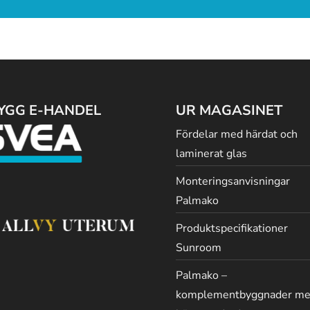
YGG E-HANDEL
UR MAGASINET
Fördelar med härdat och
laminerat glas
Monteringsanvisningar
Palmako
Produktspecifikationer
Sunroom
Palmako –
komplementbyggnader m