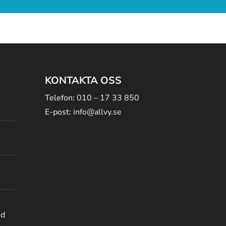
KONTAKTA OSS
Telefon:
010 – 17 33 850
E-post:
info@allvy.se
ed