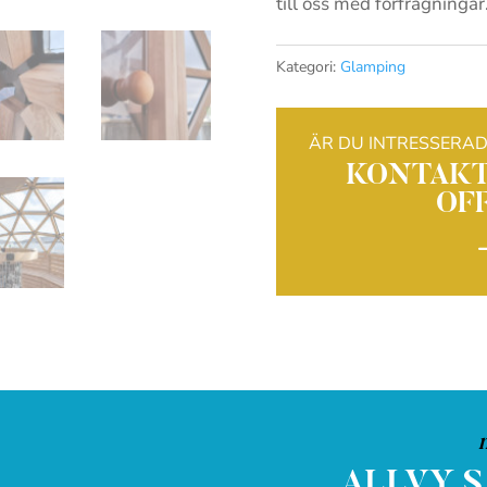
till oss med förfrågningar
Kategori:
Glamping
ÄR DU INTRESSERA
KONTAKT
OF
ALLVY 