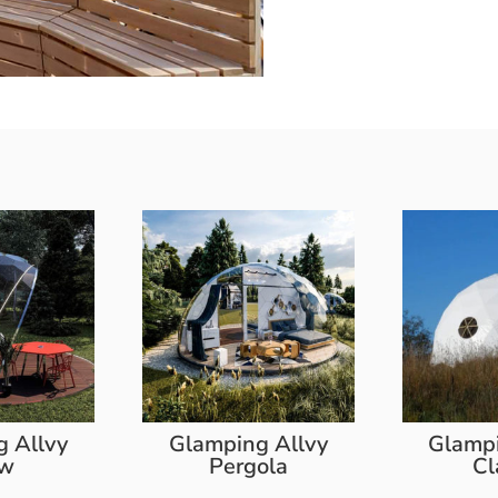
 Allvy
Glamping Allvy
Glampi
ew
Pergola
Cl