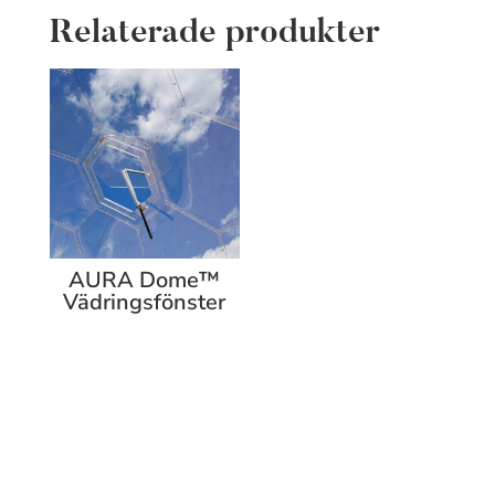
Relaterade produkter
AURA Dome™
Vädringsfönster
WEBBUTIK