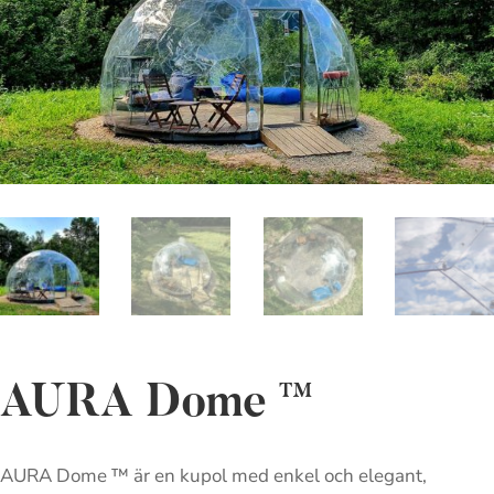
AURA Dome ™
AURA Dome ™ är en kupol med enkel och elegant,