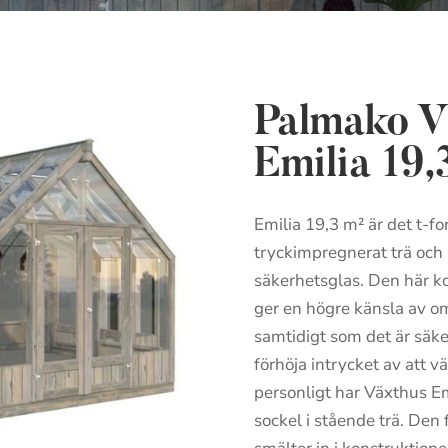
Palmako V
Emilia 19,
Emilia 19,3 m² är det t-
tryckimpregnerat trä och
säkerhetsglas. Den här k
ger en högre känsla av 
samtidigt som det är säker
förhöja intrycket av att v
personligt har Växthus Em
sockel i stående trä. Den