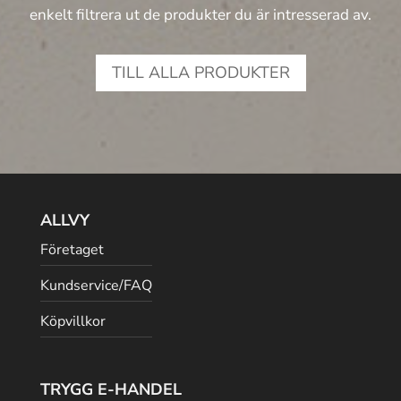
enkelt filtrera ut de produkter du är intresserad av.
TILL ALLA PRODUKTER
ALLVY
Företaget
Kundservice/FAQ
Köpvillkor
TRYGG E-HANDEL