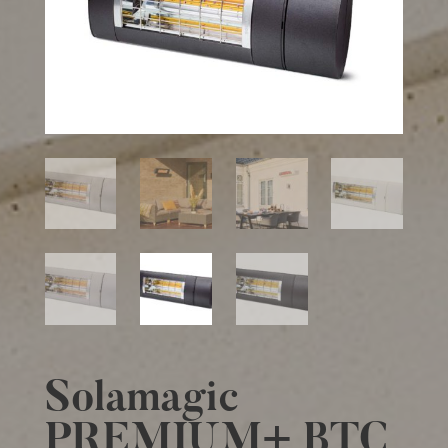
Solamagic
PREMIUM+ BTC