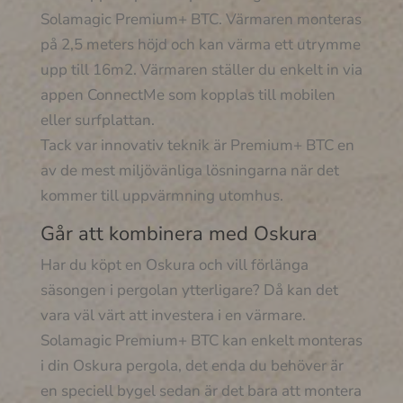
Solamagic Premium+ BTC. Värmaren monteras
på 2,5 meters höjd och kan värma ett utrymme
upp till 16m2. Värmaren ställer du enkelt in via
appen ConnectMe som kopplas till mobilen
eller surfplattan.
Tack var innovativ teknik är Premium+ BTC en
av de mest miljövänliga lösningarna när det
kommer till uppvärmning utomhus.
Går att kombinera med Oskura
Har du köpt en Oskura och vill förlänga
säsongen i pergolan ytterligare? Då kan det
vara väl värt att investera i en värmare.
Solamagic Premium+ BTC kan enkelt monteras
i din Oskura pergola, det enda du behöver är
en speciell bygel sedan är det bara att montera