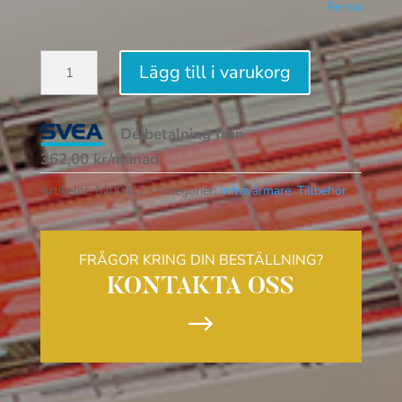
Rensa
Solamagic
Lägg till i varukorg
PREMIUM+
BTC
Delbetalning från
mängd
362,00
kr
/månad
Artikelnr:
5200412
Kategorier:
Infravärmare
,
Tillbehör
FRÅGOR KRING DIN BESTÄLLNING?
KONTAKTA OSS
$