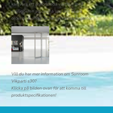
kan vara ett annorlunda växthus med
möjligheten att öppna upp och vädra
ordentligt under de riktigt varma dagarna.
Vill du har mer information om Sunroom
Vikparti s30?
Klicka på bilden ovan för att komma till
produktspecifikationen!