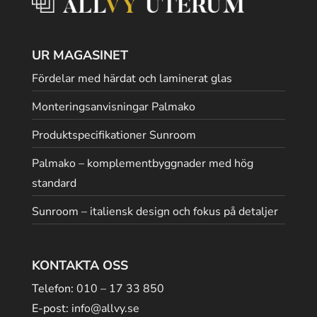
UR MAGASINET
Fördelar med härdat och laminerat glas
Monteringsanvisningar Palmako
Produktspecifikationer Sunroom
Palmako – komplementbyggnader med hög
standard
Sunroom – italiensk design och fokus på detaljer
KONTAKTA OSS
Telefon:
010 – 17 33 850
E-post:
info@allvy.se