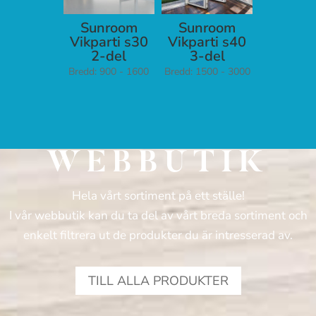
Sunroom
Sunroom
Vikparti s30
Vikparti s40
2-del
3-del
Bredd: 900 - 1600
Bredd: 1500 - 3000
WEBBUTIK
Hela vårt sortiment på ett ställe!
I vår webbutik kan du ta del av vårt breda sortiment och
enkelt filtrera ut de produkter du är intresserad av.
TILL ALLA PRODUKTER