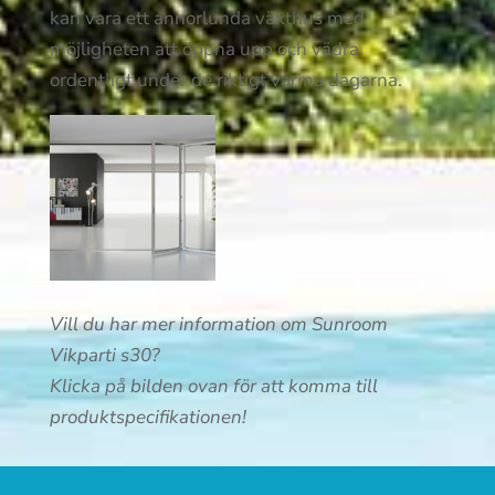
kan vara ett annorlunda växthus med
möjligheten att öppna upp och vädra
ordentligt under de riktigt varma dagarna.
Vill du har mer information om Sunroom
Vikparti s30?
Klicka på bilden ovan för att komma till
produktspecifikationen!