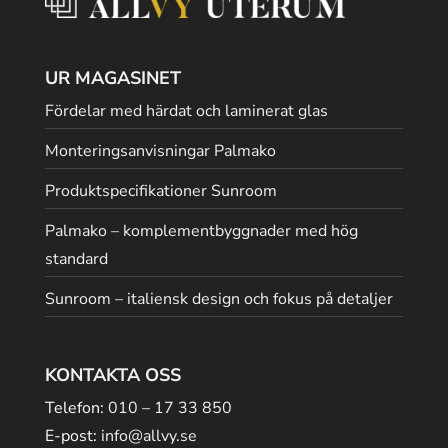
UR MAGASINET
Fördelar med härdat och laminerat glas
Monteringsanvisningar Palmako
Produktspecifikationer Sunroom
Palmako – komplementbyggnader med hög
standard
Sunroom – italiensk design och fokus på detaljer
KONTAKTA OSS
Telefon:
010 – 17 33 850
E-post:
info@allvy.se