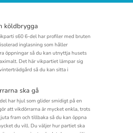
en köldbrygga
kparti s60 6-del har profiler med bruten
isolerad inglasning som håller
ra öppningar så du kan utnyttja husets
ximalt. Det här vikpartiet lämpar sig
 vinterträdgård så du kan sitta i
örrarna ska gå
el har hjul som glider smidigt på en
r att vikdörrarna är mycket enkla, trots
skjuta fram och tillbaka så du kan öppna
ycket du vill. Du väljer hur partiet ska