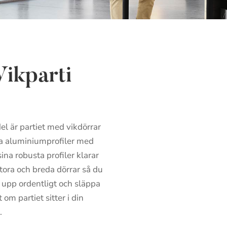
ikparti
l är partiet med vikdörrar
va aluminiumprofiler med
na robusta profiler klarar
stora och breda dörrar så du
 upp ordentligt och släppa
 om partiet sitter i din
.