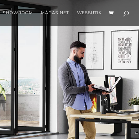
SHOWROOM
MAGASINET
WEBBUTIK