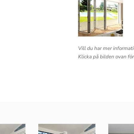
Vill du har mer informa
Klicka på bilden ovan fö