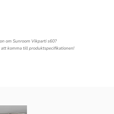
tion om Sunroom Vikparti s60?
r att komma till produktspecifikationen!