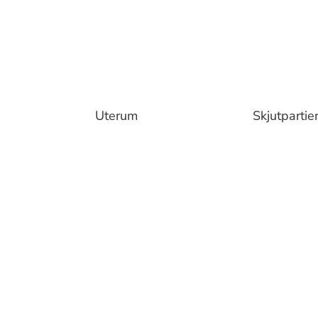
Uterum
Skjutpartie