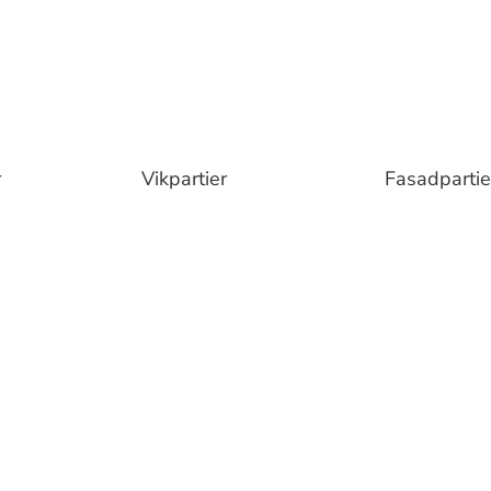
r
Vikpartier
Fasadpartie