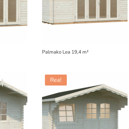
Palmako Lea 19,4 m²
Rea!