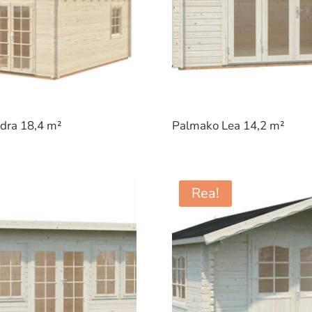
dra 18,4 m²
Palmako Lea 14,2 m²
Rea!