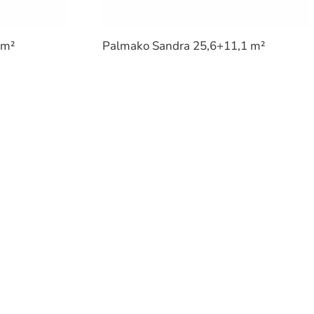
 m²
Palmako Sandra 25,6+11,1 m²