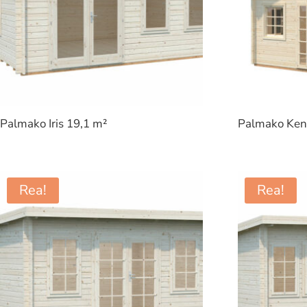
Palmako Iris 19,1 m²
Palmako Ken
Rea!
Rea!