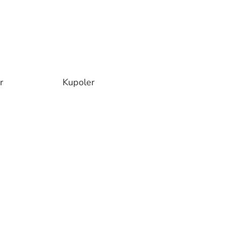
r
Kupoler