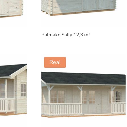
Palmako Sally 12,3 m²
Rea!