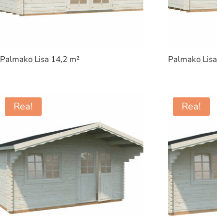
Palmako Lisa 14,2 m²
Palmako Lisa
Rea!
Rea!