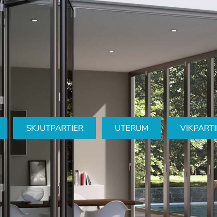
SKJUTPARTIER
UTERUM
VIKPARTI