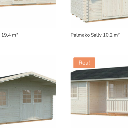
 19,4 m²
Palmako Sally 10,2 m²
Rea!