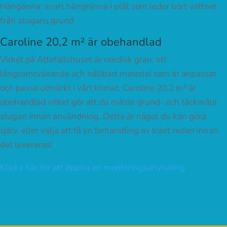
Hängänna: svart hängränna i plåt som leder bort vattnet
från stugans grund
Caroline 20,2 m² är obehandlad
Virket på Attefallshuset är nordisk gran, ett
långsamtväxande och hållbart material som är anpassat
och passa utmärkt i vårt klimat. Caroline 20,2 m² är
obehandlad vilket gör att du måste grund- och täckmåla
stugan innan användning. Detta är något du kan göra
själv, eller välja att få en behandling av träet redan innan
det levereras!
Klicka här för att öppna en monteringsanvisning