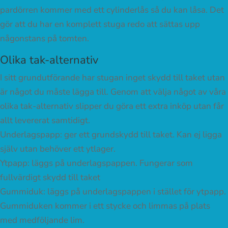
pardörren kommer med ett cylinderlås så du kan låsa. Det
gör att du har en komplett stuga redo att sättas upp
någonstans på tomten.
Olika tak-alternativ
I sitt grundutförande har stugan inget skydd till taket utan
är något du måste lägga till. Genom att välja något av våra
olika tak-alternativ slipper du göra ett extra inköp utan får
allt levererat samtidigt.
Underlagspapp: ger ett grundskydd till taket. Kan ej ligga
själv utan behöver ett ytlager.
Ytpapp: läggs på underlagspappen. Fungerar som
fullvärdigt skydd till taket
Gummiduk: läggs på underlagspappen i stället för ytpapp.
Gummiduken kommer i ett stycke och limmas på plats
med medföljande lim.