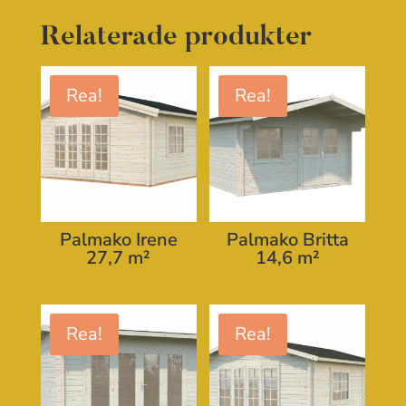
Relaterade produkter
Rea!
Rea!
Palmako Irene
Palmako Britta
27,7 m²
14,6 m²
Rea!
Rea!