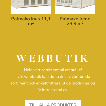
Palmako Ines 11,1
Palmako Irene
m²
23,9 m²
WEBBUTIK
Hela vårt sortiment på ett ställe!
I vår webbutik kan du ta del av vårt breda
sortiment och enkelt filtrera ut de produkter du
är intresserad av.
TILL ALLA PRODUKTER