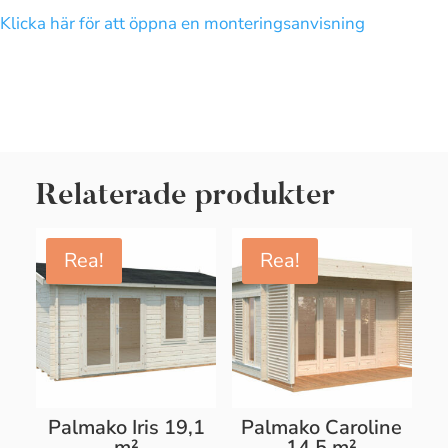
Klicka här för att öppna en monteringsanvisning
Relaterade produkter
Rea!
Rea!
Palmako Iris 19,1
Palmako Caroline
m²
14,5 m²