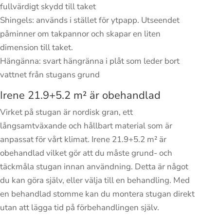
fullvärdigt skydd till taket
Shingels: används i stället för ytpapp. Utseendet
påminner om takpannor och skapar en liten
dimension till taket.
Hängänna: svart hängränna i plåt som leder bort
vattnet från stugans grund
Irene 21.9+5.2 m² är obehandlad
Virket på stugan är nordisk gran, ett
långsamtväxande och hållbart material som är
anpassat för vårt klimat. Irene 21.9+5.2 m² är
obehandlad vilket gör att du måste grund- och
täckmåla stugan innan användning. Detta är något
du kan göra själv, eller välja till en behandling. Med
en behandlad stomme kan du montera stugan direkt
utan att lägga tid på förbehandlingen själv.