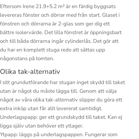
Eftersom Irene 21.9+5.2 m² är en färdig byggsats
levereras fönster och dörrar med från start. Glaset i
fönstren och dörrarna är 2-glas som ger dig ett
bättre isolervärde. Det lilla fönstret är öppningsbart
och till båda dörrarna ingår cylinderlås. Det gör att
du har en komplett stuga redo att sättas upp
någonstans på tomten.
Olika tak-alternativ
I sitt grundutförande har stugan inget skydd till taket
utan är något du måste lägga till. Genom att välja
något av våra olika tak-alternativ slipper du göra ett
extra inköp utan får allt levererat samtidigt.
Underlagspapp: ger ett grundskydd till taket. Kan ej
ligga själv utan behöver ett ytlager.
Ytpapp: läggs på underlagspappen. Fungerar som