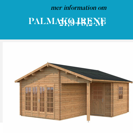
mer information om
PALMAKO IRENE
21,9+5,2 M²