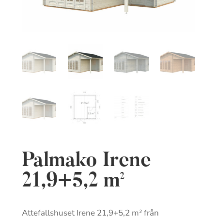
Palmako Irene
21,9+5,2 m²
Attefallshuset Irene 21,9+5,2 m² från