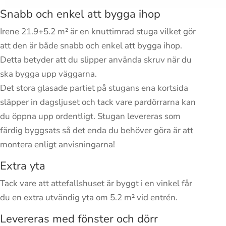
Snabb och enkel att bygga ihop
Irene 21.9+5.2 m² är en knuttimrad stuga vilket gör
att den är både snabb och enkel att bygga ihop.
Detta betyder att du slipper använda skruv när du
ska bygga upp väggarna.
Det stora glasade partiet på stugans ena kortsida
släpper in dagsljuset och tack vare pardörrarna kan
du öppna upp ordentligt. Stugan levereras som
färdig byggsats så det enda du behöver göra är att
montera enligt anvisningarna!
Extra yta
Tack vare att attefallshuset är byggt i en vinkel får
du en extra utvändig yta om 5.2 m² vid entrén.
Levereras med fönster och dörr