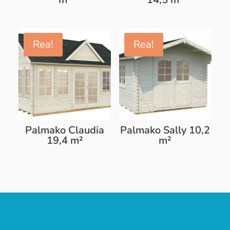
Rea!
Rea!
Palmako Claudia
Palmako Sally 10,2
19,4 m²
m²