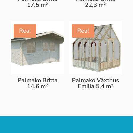
17,5 m²
22,3 m²
Rea!
Rea!
Palmako Britta
Palmako Växthus
14,6 m²
Emilia 5,4 m²