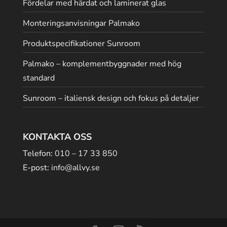
Fördelar med härdat och laminerat glas
Monteringsanvisningar Palmako
Produktspecifikationer Sunroom
Palmako – komplementbyggnader med hög
standard
Sunroom – italiensk design och fokus på detaljer
KONTAKTA OSS
Telefon:
010 – 17 33 850
E-post:
info@allvy.se