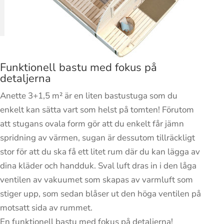
Funktionell bastu med fokus på
detaljerna
Anette 3+1,5 m² är en liten bastustuga som du
enkelt kan sätta vart som helst på tomten! Förutom
att stugans ovala form gör att du enkelt får jämn
spridning av värmen, sugan är dessutom tillräckligt
stor för att du ska få ett litet rum där du kan lägga av
dina kläder och handduk. Sval luft dras in i den låga
ventilen av vakuumet som skapas av varmluft som
stiger upp, som sedan blåser ut den höga ventilen på
motsatt sida av rummet.
En funktionell bastu med fokus på detaljerna!