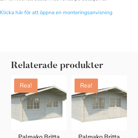
Klicka här för att öppna en monteringsanvisning
Relaterade produkter
Rea!
Rea!
Palmako Britta
Palmako Britta