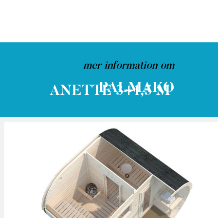
mer information om
PALMAKO
ANETTE 3+1,5 M²