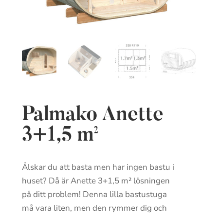
Palmako Anette
3+1,5 m²
Älskar du att basta men har ingen bastu i
huset? Då är Anette 3+1,5 m² lösningen
på ditt problem! Denna lilla bastustuga
må vara liten, men den rymmer dig och