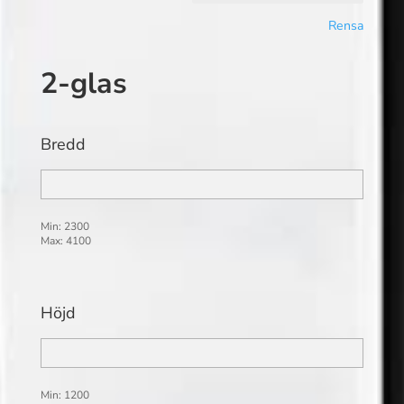
Rensa
2-glas
Bredd
Min: 2300
Max: 4100
Höjd
Min: 1200