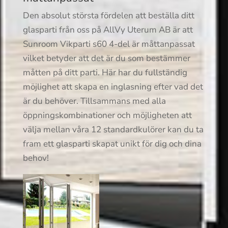
Den absolut största fördelen att beställa ditt
glasparti från oss på AllVy Uterum AB är att
Sunroom Vikparti s60 4-del är måttanpassat
vilket betyder att det är du som bestämmer
måtten på ditt parti. Här har du fullständig
möjlighet att skapa en inglasning efter vad det
är du behöver. Tillsammans med alla
öppningskombinationer och möjligheten att
välja mellan våra 12 standardkulörer kan du ta
fram ett glasparti skapat unikt för dig och dina
behov!