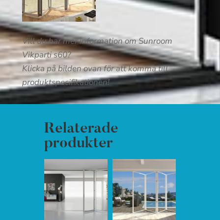
Vill du har mer information om Sunroom
Vikparti s60?
Klicka på bilden ovan för att komma till
produktspecifikationen!
Relaterade
produkter