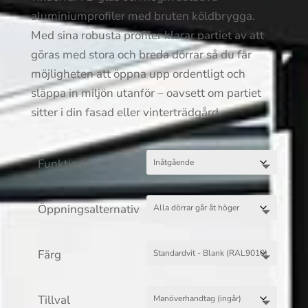
aluminiumprofiler med bruten köldbrygga.
Med sina robusta profiler klarar partiet av att
göras med stora och breda dörrar så du får
möjligheten att öppna upp ordentligt och
släppa in miljön utanför – oavsett om partiet
sitter i din fasad eller vinterträdgård.
Funktion
Öppningsalternativ
Färg
Tillval