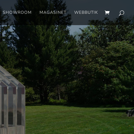
SHOWROOM
MAGASINET
WEBBUTIK