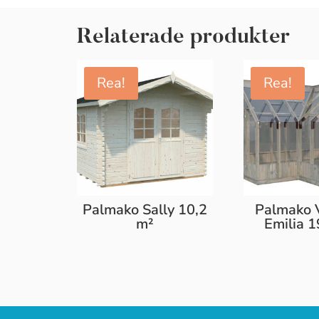
Relaterade produkter
Rea!
Rea!
Palmako Sally 10,2
Palmako 
m²
Emilia 1